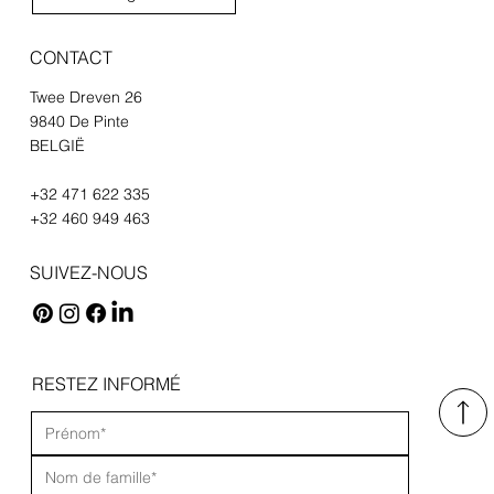
CONTACT
Twee Dreven 26
9840 De Pinte
BELGIË
+32 471 622 335
+32 460 949 463
SUIVEZ-NOUS
RESTEZ INFORMÉ