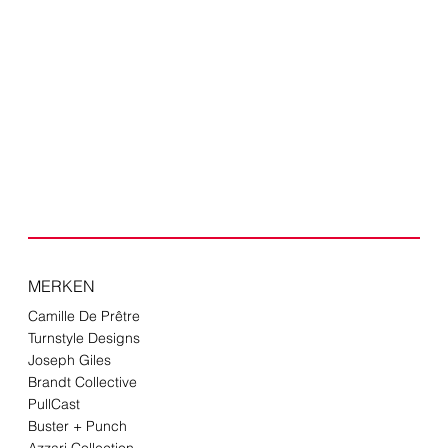
MERKEN
Camille De Prêtre
Turnstyle Designs​
Joseph Giles
Brandt Collective
PullCast
Buster + Punch
Azzari Collection