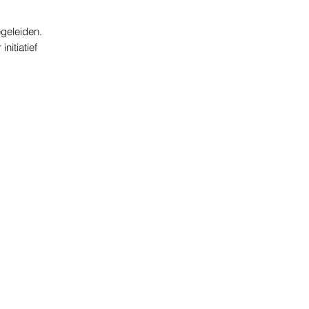
geleiden.
nitiatief