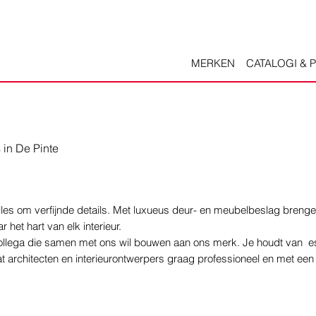
MERKEN
CATALOGI & 
 in De Pinte
 alles om verfijnde details. Met luxueus deur- en meubelbeslag brenge
het hart van elk interieur.
llega die samen met ons wil bouwen aan ons merk. Je houdt van es
at architecten en interieurontwerpers graag professioneel en met een 