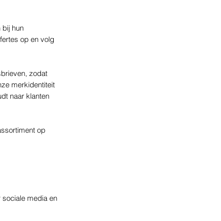
 bij hun
fertes op en volg
sbrieven, zodat
nze merkidentiteit
udt naar klanten
assortiment op
 sociale media en