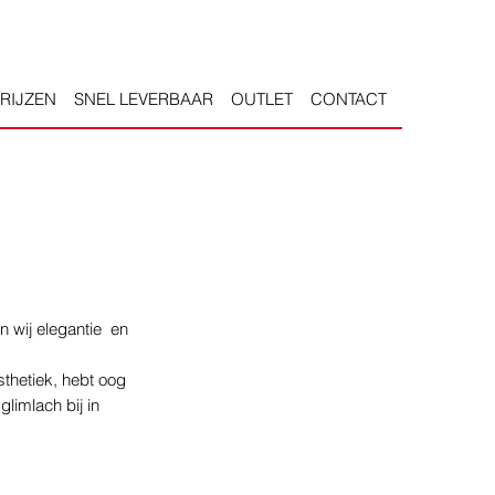
PRIJZEN
SNEL LEVERBAAR
OUTLET
CONTACT
n wij elegantie en
thetiek, hebt oog
glimlach bij in