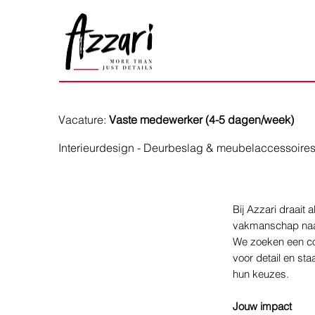
Vacature:
Vaste medewerker (4-5 dagen/week)
Interieurdesign - Deurbeslag & meubelaccessoires
Bij Azzari draait
vakmanschap naar 
We zoeken een co
voor detail en sta
hun keuzes.
Jouw impact